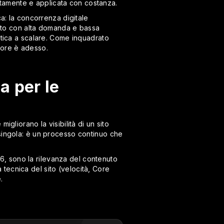
tamente e applicata con costanza.
ca: la concorrenza digitale
rcato con alta domanda e bassa
atica a scalare. Come inquadrato
liore è adesso.
a per le
migliorano la visibilità di un sito
 singola: è un processo continuo che
26, sono la rilevanza del contenuto
à tecnica del sito (velocità, Core
.