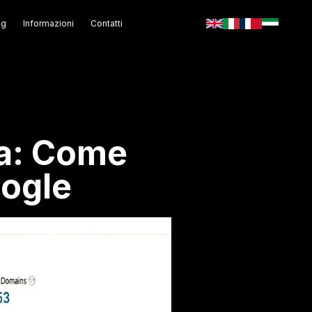
og
Informazioni
Contatti
ia: Come
oogle