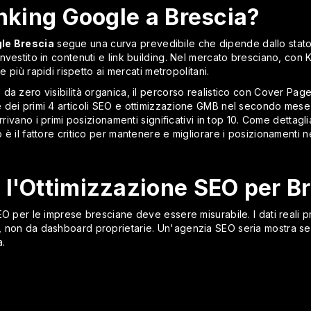
anking Google a Brescia?
le Brescia
segue una curva prevedibile che dipende dallo stato in
nvestito in contenuti e link building. Nel mercato bresciano, co
e più rapidi rispetto ai mercati metropolitani.
da zero visibilità organica, il percorso realistico con Cover Pag
 dei primi 4 articoli SEO e ottimizzazione GMB nel secondo mese,
rrivano i primi posizionamenti significativi in top 10. Come dettagli
to è il fattore critico per mantenere e migliorare i posizionamenti 
 l'Ottimizzazione SEO per B
SEO per le imprese bresciane deve essere misurabile. I dati rea
non da dashboard proprietarie. Un'agenzia SEO seria mostra sempre
a.