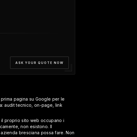
ASK YOUR QUOTE NOW
 prima pagina su Google per le
: audit tecnico, on-page, link
il proprio sito web occupano i
icamente, non esistono. Il
n'azienda bresciana possa fare. Non