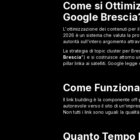
Come si Ottimiz
Google Brescia
L'ottimizzazione dei contenuti per i
2026 è un sistema che valuta la pr
autorità sull'intero argomento attra
La strategia di topic cluster per Bre
Brescia
") e si costruisce attorno un
pillar linka ai satelliti. Google le
Come Funziona i
Il link building è la componente off
autorevole verso il sito di un'impre
Non tutti i link sono uguali: la quali
Quanto Tempo R