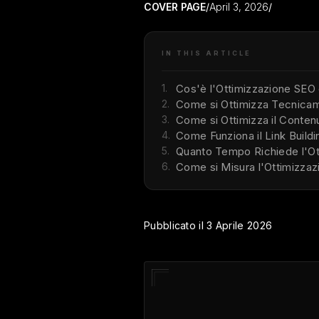
COVER PAGE
/
April 3, 2026
/
IN THIS ARTICLE
1.
Cos'è l'Ottimizzazione SEO
2.
Come si Ottimizza Tecnicam
3.
Come si Ottimizza il Conten
4.
Come Funziona il Link Buildi
5.
Quanto Tempo Richiede l'Ott
6.
Come si Misura l'Ottimizza
Pubblicato il 3 Aprile 2026