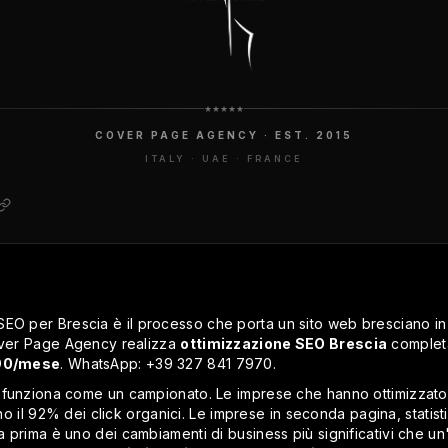
COVER PAGE AGENCY · EST. 2015
ITALY · UAE · FRANCE
SEO per Brescia è il processo che porta un sito web bresciano in
Cover Page Agency realizza
ottimizzazione SEO Brescia
completa
90/mese
. WhatsApp: +39 327 841 7970.
 funziona come un campionato. Le imprese che hanno ottimizzato 
ono il 92% dei click organici. Le imprese in seconda pagina, statist
 prima è uno dei cambiamenti di business più significativi che u