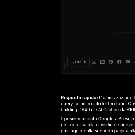
SHARE
Risposta rapida:
L'ottimizzazione 
query commerciali del territorio. 
building DA40+ e AI Citation da
€5
Il posizionamento Google a Brescia
posti in cima alla classifica e ricev
passaggio dalla seconda pagina alla