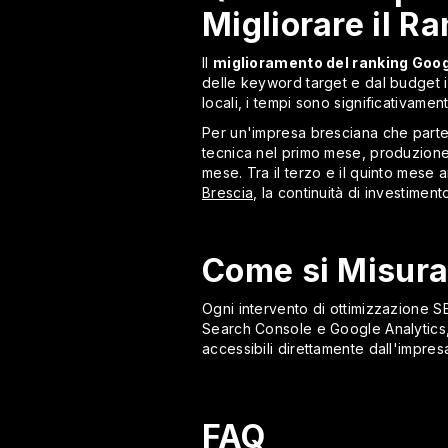
Migliorare il R
Il
miglioramento del ranking Goog
delle keyword target e dal budget i
locali, i tempi sono significativament
Per un'impresa bresciana che parte 
tecnica nel primo mese, produzione
mese. Tra il terzo e il quinto mese a
Brescia
, la continuità di investimen
Come si Misura
Ogni intervento di ottimizzazione 
Search Console e Google Analytics, 
accessibili direttamente dall'impres
FAQ