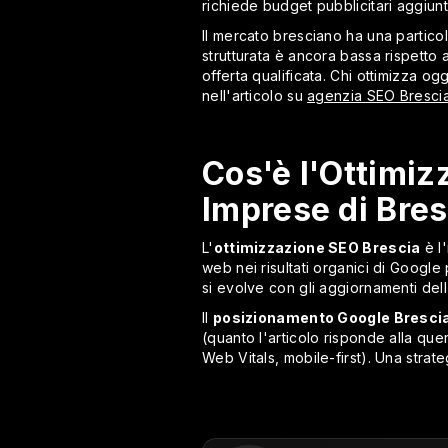
richiede budget pubblicitari aggiunti
Il mercato bresciano ha una particol
strutturata è ancora bassa rispetto 
offerta qualificata. Chi ottimizza 
nell'articolo su
agenzia SEO Bresci
Cos'è l'Ottimi
Imprese di Bre
L'
ottimizzazione SEO Brescia
è l'
web nei risultati organici di Googl
si evolve con gli aggiornamenti dell
Il
posizionamento Google Bresci
(quanto l'articolo risponde alla quer
Web Vitals, mobile-first). Una strate