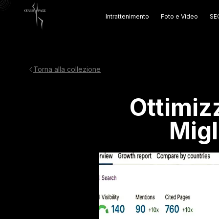
Intrattenimento
Foto e Video
SEO
Torna alla collezione
Ottimiz
Migl