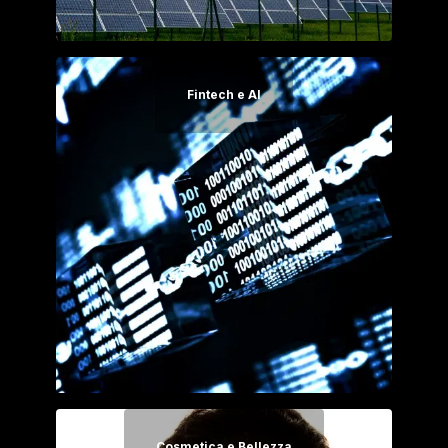
Fintech e AI
Cosmetica e Bellezza