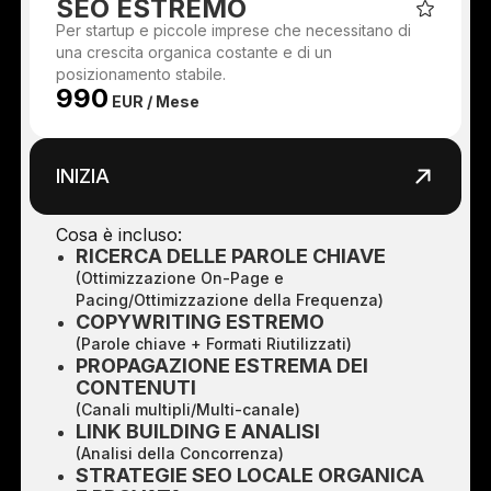
SEO ESTREMO
Per startup e piccole imprese che necessitano di
una crescita organica costante e di un
posizionamento stabile.
990
EUR / Mese
INIZIA
Cosa è incluso:
RICERCA DELLE PAROLE CHIAVE
(Ottimizzazione On-Page e
Pacing/Ottimizzazione della Frequenza)
COPYWRITING ESTREMO
(Parole chiave + Formati Riutilizzati)
PROPAGAZIONE ESTREMA DEI
CONTENUTI
(Canali multipli/Multi-canale)
LINK BUILDING E ANALISI
(Analisi della Concorrenza)
STRATEGIE SEO LOCALE ORGANICA