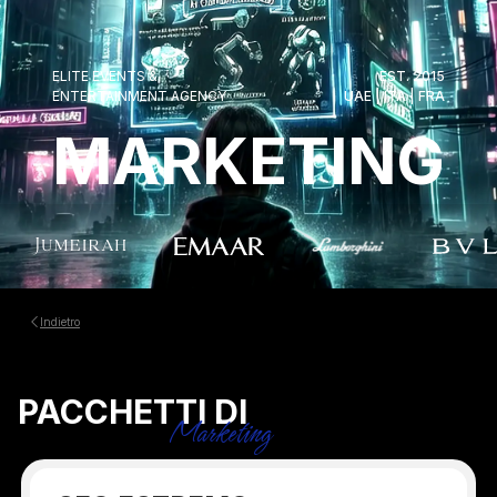
ELITE EVENTS &
EST. 2015
ENTERTAINMENT AGENCY
UAE | ITA | FRA
MARKETING
Indietro
PACCHETTI DI
Marketing