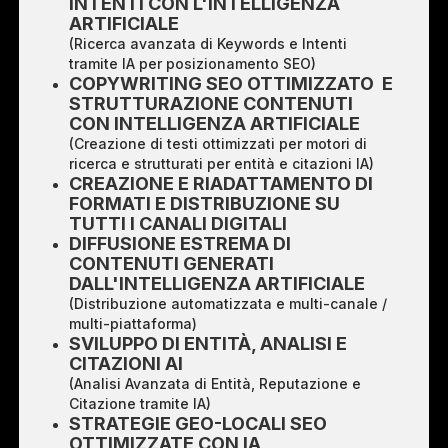
INTENTI CON L'INTELLIGENZA
ARTIFICIALE
(Ricerca avanzata di Keywords e Intenti
tramite IA per posizionamento SEO)
COPYWRITING SEO OTTIMIZZATO E
STRUTTURAZIONE CONTENUTI
CON INTELLIGENZA ARTIFICIALE
(Creazione di testi ottimizzati per motori di
ricerca e strutturati per entità e citazioni IA)
CREAZIONE E RIADATTAMENTO DI
FORMATI E DISTRIBUZIONE SU
TUTTI I CANALI DIGITALI
DIFFUSIONE ESTREMA DI
CONTENUTI GENERATI
DALL'INTELLIGENZA ARTIFICIALE
(Distribuzione automatizzata e multi-canale /
multi-piattaforma)
SVILUPPO DI ENTITÀ, ANALISI E
CITAZIONI AI
(Analisi Avanzata di Entità, Reputazione e
Citazione tramite IA)
STRATEGIE GEO-LOCALI SEO
OTTIMIZZATE CON IA