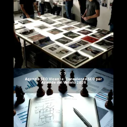
Agenzia SEO Vicenza: Consulenza SEO per
Aziende del Veneto 2026